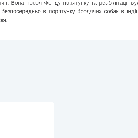
рин. Вона посол Фонду порятунку та реабілітації вул
 безпосередньо в порятунку бродячих собак в Індії
ія.