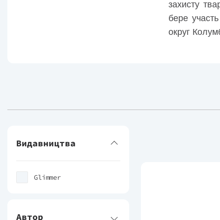
захисту тва
бере участь
округ Колумб
Видавництва
Glimmer
Автор