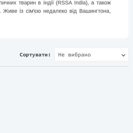
ичних тварин в Індії (RSSA India), а також
. Живе із сім'єю недалеко від Вашингтона,
Сортувати:
Не вибрано