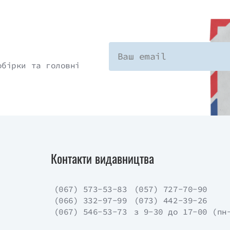
обірки та головні
Контакти видавництва
(067) 573-53-83
(057) 727-70-90
(066) 332-97-99
(073) 442-39-26
(067) 546-53-73
з 9-30 до 17-00 (пн