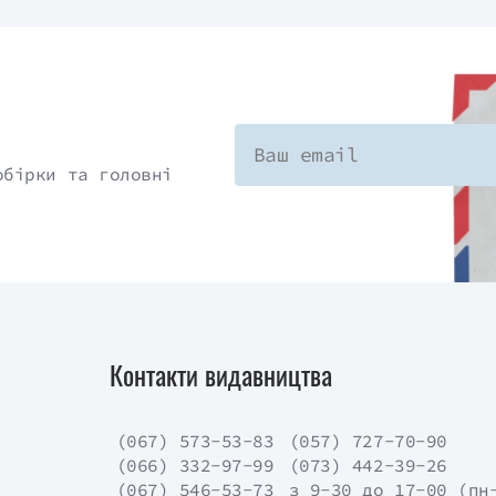
обірки та головні
Контакти видавництва
(067) 573-53-83
(057) 727-70-90
(066) 332-97-99
(073) 442-39-26
(067) 546-53-73
з 9-30 до 17-00 (пн