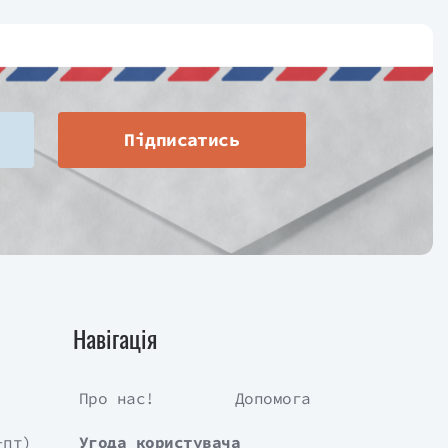
Підписатись
Навігація
Про нас!
Допомога
-пт)
Угода користувача