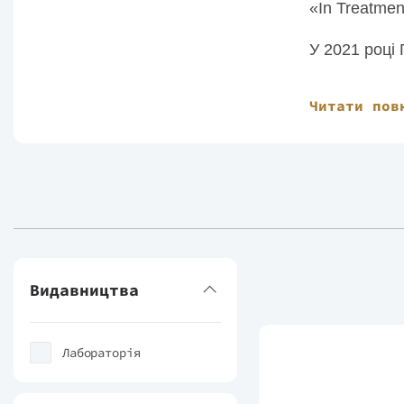
«In Treatmen
У 2021 році
Зараз автор
Читати пов
Видавництва
Лабораторія