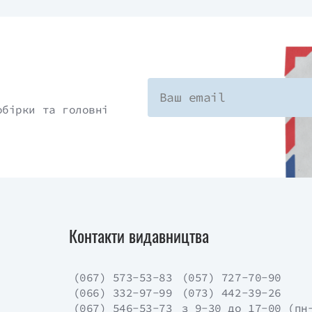
обірки та головні
Контакти видавництва
(067) 573-53-83
(057) 727-70-90
(066) 332-97-99
(073) 442-39-26
(067) 546-53-73
з 9-30 до 17-00 (пн