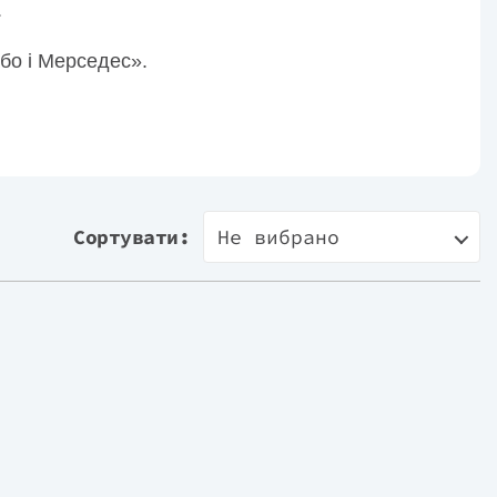
.
бо і Мерседес».
Сортувати:
Не вибрано