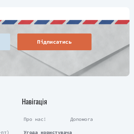
Підписатись
Навігація
Про нас!
Допомога
-пт)
Угода користувача