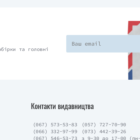
обірки та головні
Контакти видавництва
(067) 573-53-83
(057) 727-70-90
(066) 332-97-99
(073) 442-39-26
(067) 546-53-73
з 9-30 до 17-00 (пн