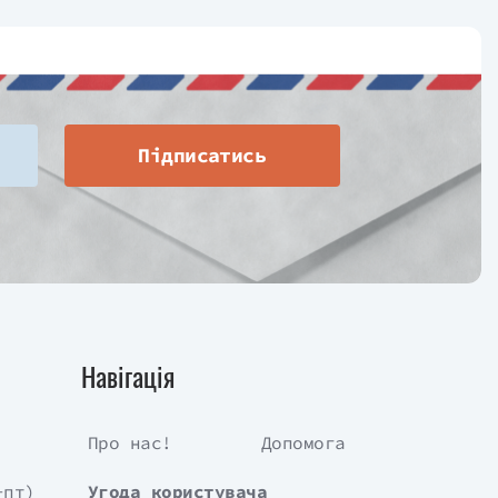
Підписатись
Навігація
Про нас!
Допомога
-пт)
Угода користувача