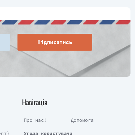
Підписатись
Навігація
Про нас!
Допомога
-пт)
Угода користувача