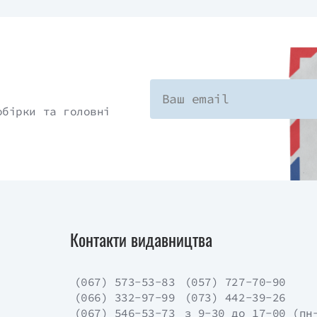
обірки та головні
Контакти видавництва
(067) 573-53-83
(057) 727-70-90
(066) 332-97-99
(073) 442-39-26
(067) 546-53-73
з 9-30 до 17-00 (пн