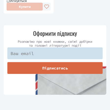
Очікується
Купити
Оформити підписку
Розповімо про нові книжки, свіжі добірки
та головні літературні події
Підписатись