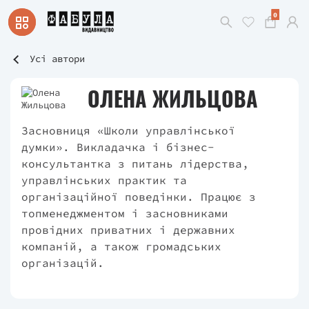
0
Усі автори
ОЛЕНА ЖИЛЬЦОВА
Засновниця «Школи управлінської
думки». Викладачка і бізнес-
консультантка з питань лідерства,
управлінських практик та
організаційної поведінки. Працює з
топменеджментом і засновниками
провідних приватних і державних
компаній, а також громадських
організацій.