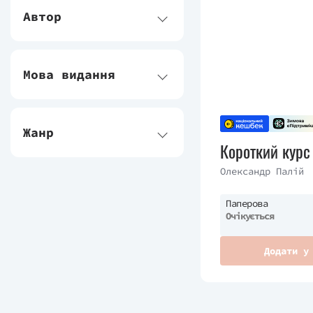
Автор
Мова видання
Жанр
Короткий курс 
Олександр Палій
Паперова
Очікується
Додати у