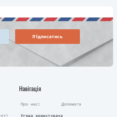
Підписатись
Навігація
Про нас!
Допомога
-пт)
Угода користувача