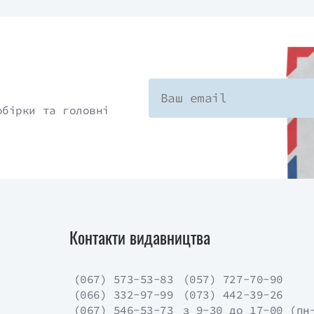
обірки та головні
Контакти видавництва
(067) 573-53-83
(057) 727-70-90
(066) 332-97-99
(073) 442-39-26
(067) 546-53-73
з 9-30 до 17-00 (пн