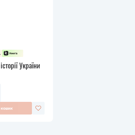
історії України
 кошик