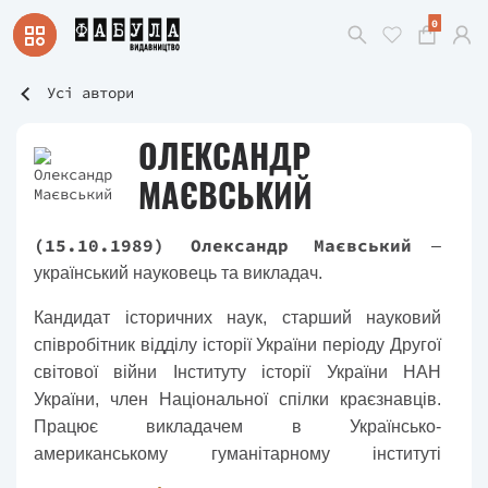
0
Усі автори
ОЛЕКСАНДР
МАЄВСЬКИЙ
(15.10.1989) Олександр Маєвський
–
український науковець та викладач.
Кандидат історичних наук, старший науковий
співробітник відділу історії України періоду Другої
світової війни Інституту історії України НАН
України, член Національної спілки краєзнавців.
Працює викладачем в Українсько-
американському гуманітарному інституті
«Вісконсинський міжнародний Університет (США)