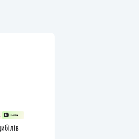
ибілів