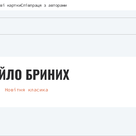
ві картки
Співпраця з авторами
ЙЛО БРИНИХ
Новітня класика