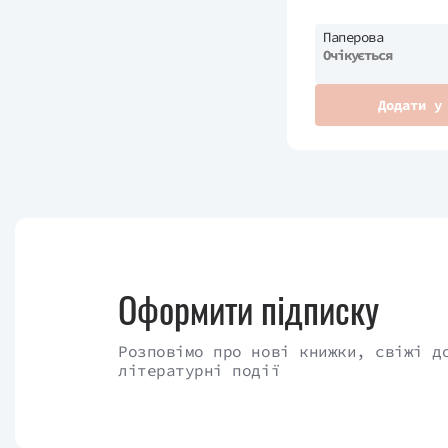
Паперова
Очікується
Додати у
Оформити підписку
Розповімо про нові книжки, свіжі д
літературні події