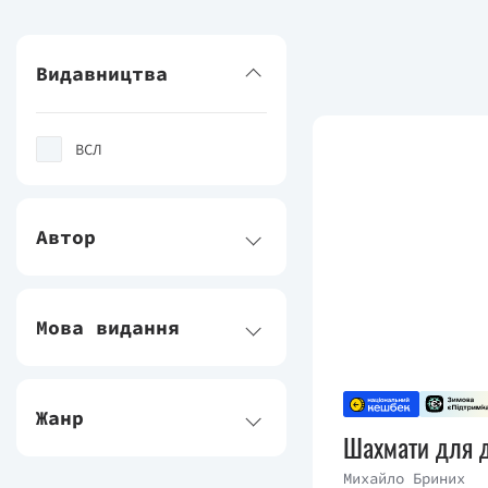
Видавництва
ВСЛ
Автор
Мова видання
Жанр
Шахмати для д
Михайло Бриних