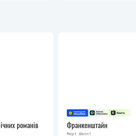
ічних романів
Франкенштайн
Мері Шеллі