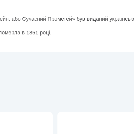
йн, або Сучасний Прометей» був виданий українсь
померла в 1851 році.