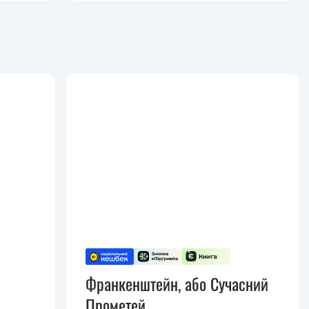
Франкенштейн, або Сучасний
Прометей