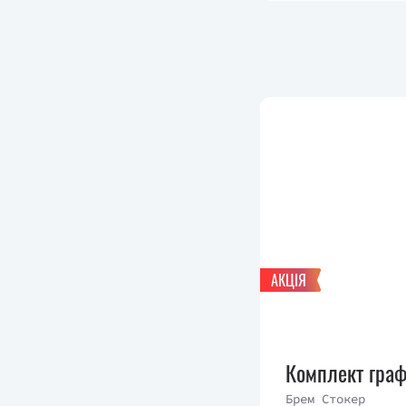
АКЦІЯ
Комплект граф
Брем Стокер