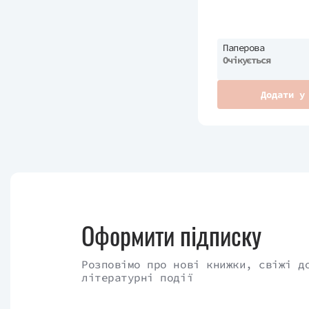
Паперова
Очікується
Додати у
Оформити підписку
Розповімо про нові книжки, свіжі д
літературні події