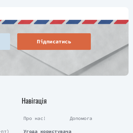
Підписатись
Навігація
Про нас!
Допомога
-пт)
Угода користувача