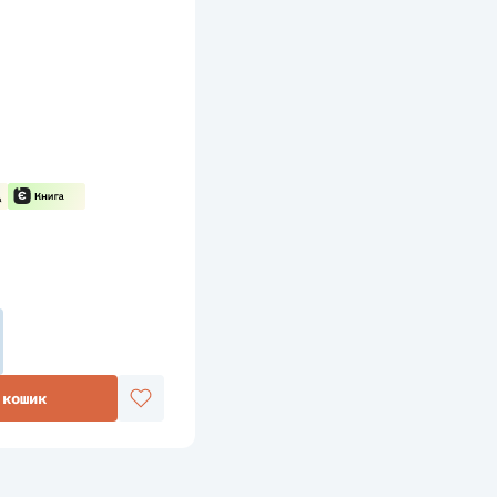
 кошик