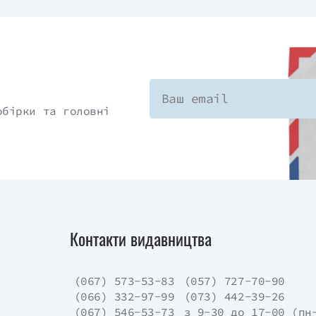
обірки та головні
Контакти видавництва
(067) 573-53-83
(057) 727-70-90
(066) 332-97-99
(073) 442-39-26
(067) 546-53-73
з 9-30 до 17-00 (пн