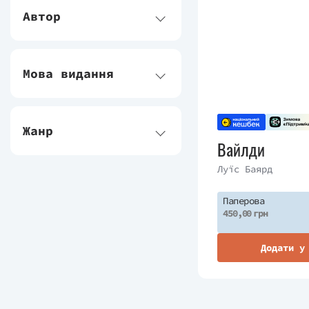
Автор
Мова видання
Жанр
Вайлди
Луїс Баярд
Паперова
450,00 грн
Додати у