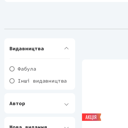
Видавництва
Фабула
Інші видавництва
Автор
АКЦІЯ
Мова видання