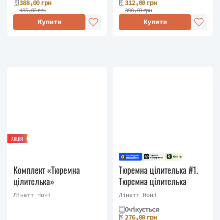
388,00 грн
312,00 грн
485,00 грн
390,00 грн
Купити
Купити
АКЦІЯ
Комплект «Тюремна
Тюремна цілителька #1.
цілителька»
Тюремна цілителька
Лінетт Ноні
Лінетт Ноні
Очікується
276,00 грн