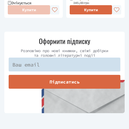
Очікується
345,00 грн
Купити
Купити
Оформити підписку
Розповімо про нові книжки, свіжі добірки
та головні літературні події
Підписатись