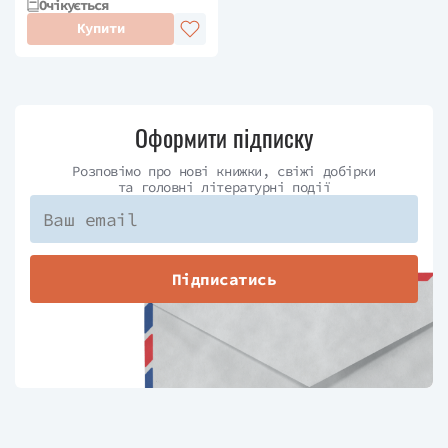
Очікується
Купити
Оформити підписку
Розповімо про нові книжки, свіжі добірки
та головні літературні події
Підписатись