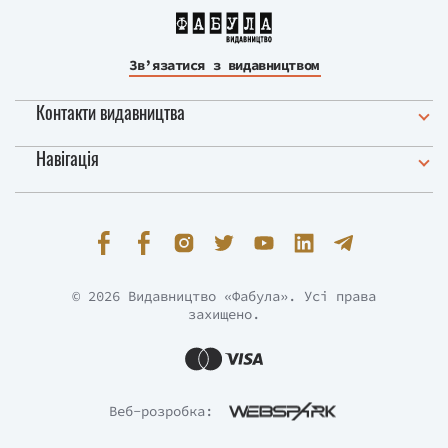
Зв’язатися з видавництвом
Контакти видавництва
Навігація
© 2026 Видавництво «Фабула». Усі права
захищено.
Веб-розробка: