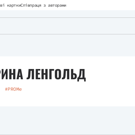
ві картки
Співпраця з авторами
РИНА ЛЕНГОЛЬД
#PROMe