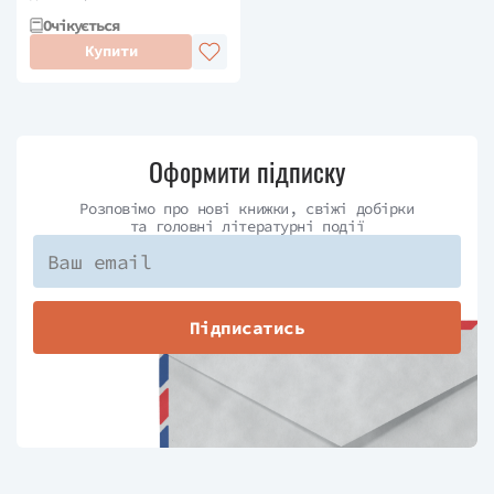
Очікується
Купити
Оформити підписку
Розповімо про нові книжки, свіжі добірки
та головні літературні події
Підписатись