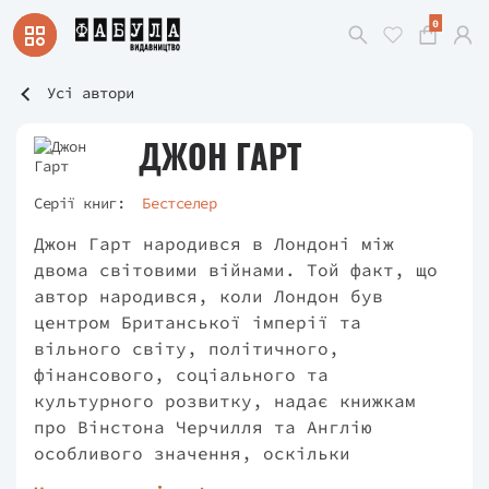
0
Усі автори
ДЖОН ГАРТ
Серії книг:
Бестселер
Джон Гарт народився в Лондоні між
двома світовими війнами. Той факт, що
автор народився, коли Лондон був
центром Британської імперії та
вільного світу, політичного,
фінансового, соціального та
культурного розвитку, надає книжкам
про Вінстона Черчилля та Англію
особливого значення, оскільки
залишилося небагато людей, які можуть