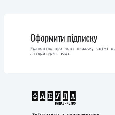
Оформити підписку
Розповімо про нові книжки, свіжі д
літературні події
Зв’язатися з видавництвом