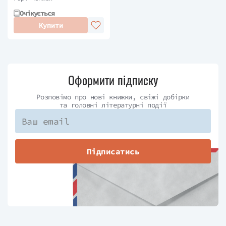
Очікується
Купити
Оформити підписку
Розповімо про нові книжки, свіжі добірки
та головні літературні події
Підписатись