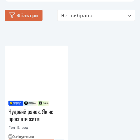
Фільтри
Не вибрано
Чудовий ранок. Як не
проспати життя
Гел Елрод
Очікується