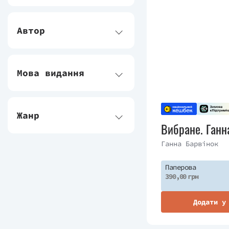
Автор
Мова видання
Жанр
Вибране. Ганн
Ганна Барвінок
Паперова
390,00 грн
Додати у