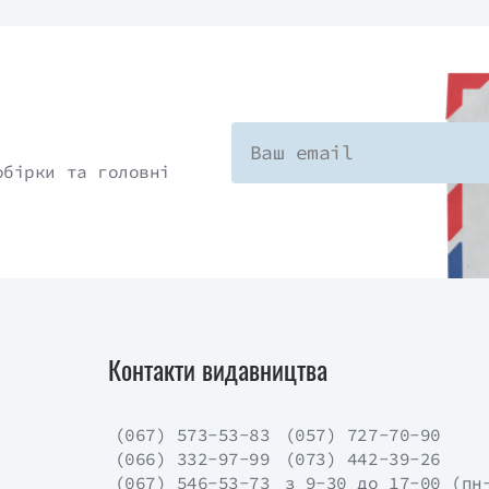
обірки та головні
Контакти видавництва
(067) 573-53-83
(057) 727-70-90
(066) 332-97-99
(073) 442-39-26
(067) 546-53-73
з 9-30 до 17-00 (пн