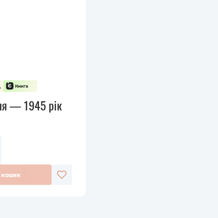
ня — 1945 рік
 кошик