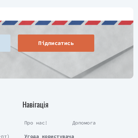
Підписатись
Навігація
Про нас!
Допомога
-пт)
Угода користувача