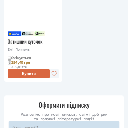
Затишний куточок
Емі Поппель
Очікується
254,40 грн
318,00 грн
Купити
Оформити підписку
Розповімо про нові книжки, свіжі добірки
та головні літературні події