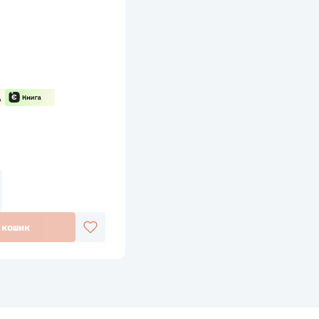
 кошик