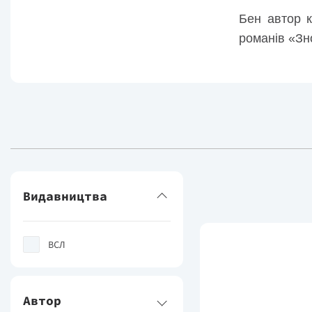
Бен автор к
романів «Зно
Видавництва
ВСЛ
Автор