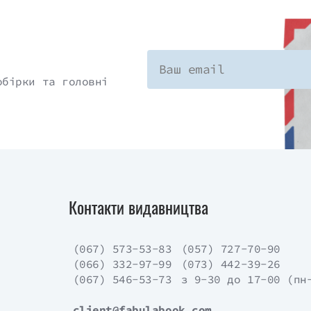
обірки та головні
Контакти видавництва
(067) 573-53-83
(057) 727-70-90
(066) 332-97-99
(073) 442-39-26
(067) 546-53-73
з 9-30 до 17-00 (пн
client@fabulabook.com