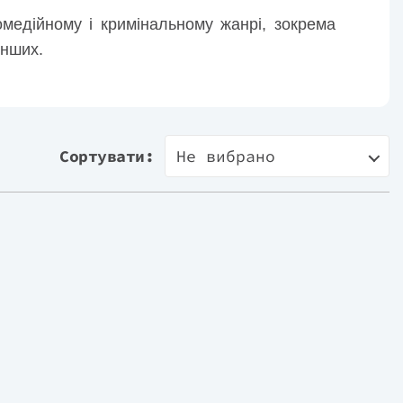
омедійному і кримінальному жанрі, зокрема
інших.
Сортувати:
Не вибрано