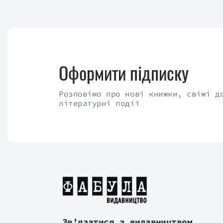
Оформити підписку
Розповімо про нові книжки, свіжі д
літературні події
Зв’язатися з видавництвом