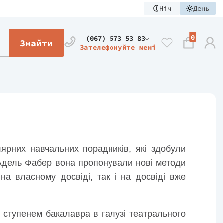
Ніч
День
0
(067) 573 53 83
Знайти
Зателефонуйте мені
ярних навчальних порадників, які здобули
з Адель Фабер вона пропонували нові методи
 на власному досвіді, так і на досвіді вже
 ступенем бакалавра в галузі театрального