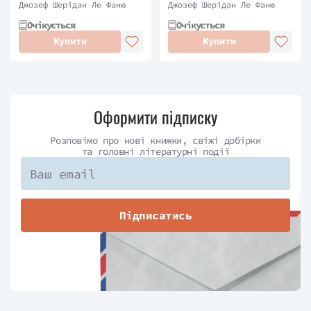
Джозеф Шерідан Ле Фаню
Джозеф Шерідан Ле Фаню
Очікується
Очікується
Купити
Купити
Оформити підписку
Розповімо про нові книжки, свіжі добірки
та головні літературні події
Підписатись