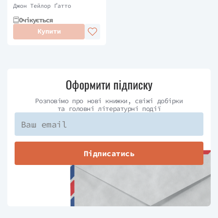
Джон Тейлор Ґатто
Очікується
Купити
Оформити підписку
Розповімо про нові книжки, свіжі добірки
та головні літературні події
Підписатись