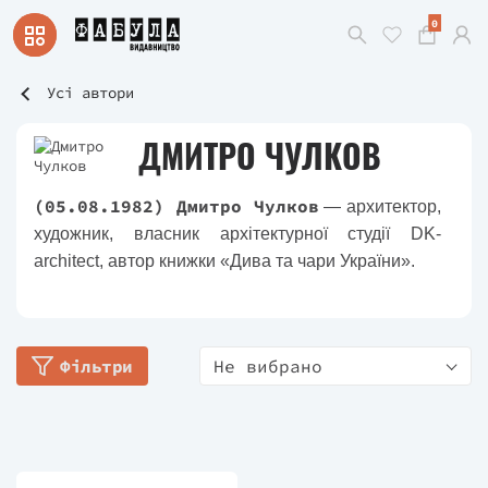
0
Усі автори
ДМИТРО ЧУЛКОВ
(05.08.1982) Дмитро Чулков
— архитектор,
художник, власник архітектурної студії DK-
architect, автор книжки «Дива та чари України».
Фільтри
Не вибрано