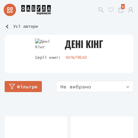
0
Усі автори
ДЕНІ КІНГ
Серії книг:
КУЛЬТREAD
Фільтри
Не вибрано