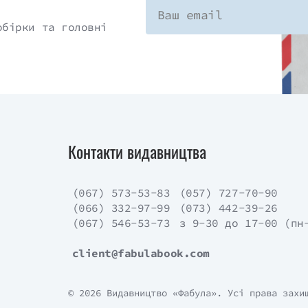
обірки та головні
Контакти видавництва
(067) 573-53-83
(057) 727-70-90
(066) 332-97-99
(073) 442-39-26
(067) 546-53-73
з 9-30 до 17-00 (пн
client@fabulabook.com
© 2026 Видавництво «Фабула». Усі права захи