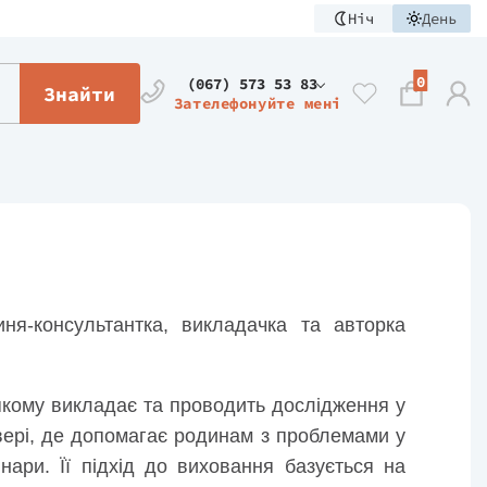
Ніч
День
0
(067) 573 53 83
Знайти
Зателефонуйте мені
ня-консультантка, викладачка та авторка
якому викладає та проводить дослідження у
увері, де допомагає родинам з проблемами у
нари. Її підхід до виховання базується на