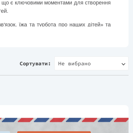
ни, що є ключовими моментами для створення
тей.
в'язок, їжа та турбота про наших дітей» та
Сортувати:
Не вибрано