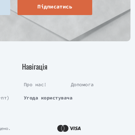
Підписатись
Навігація
Про нас!
Допомога
-пт)
Угода користувача
щено.