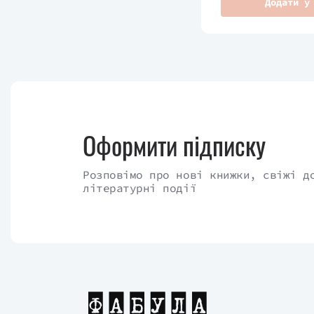
Додати у
Оформити підписку
Розповімо про нові книжки, свіжі д
літературні події