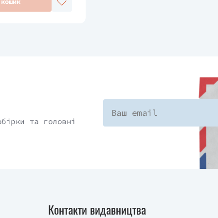
 кошик
обірки та головні
Контакти видавництва