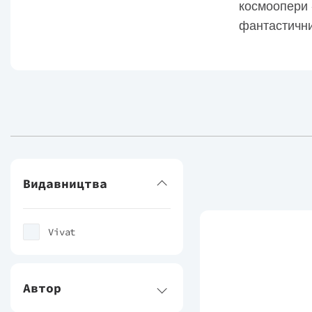
космоопери «
фантастични
Видавництва
Vivat
Автор