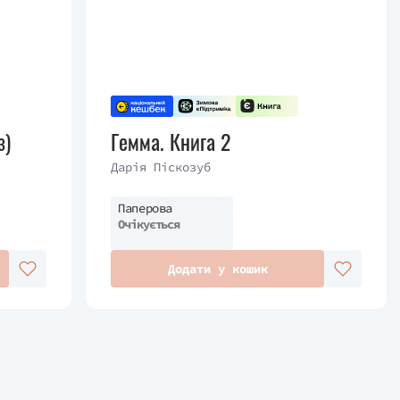
з)
Гемма. Книга 2
Дарія Піскозуб
Паперова
Очікується
Додати у кошик