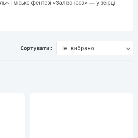
ь» і міське фентезі «Залізоноса» — у збірці
Сортувати:
Не вибрано