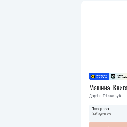
Машина. Книга
Дарія Піскозуб
Паперова
Очікується