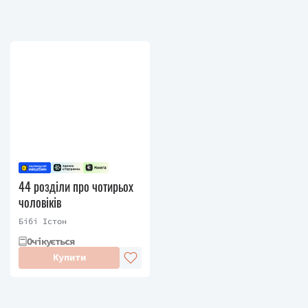
44 розділи про чотирьох
чоловіків
Бібі Істон
Очікується
Купити