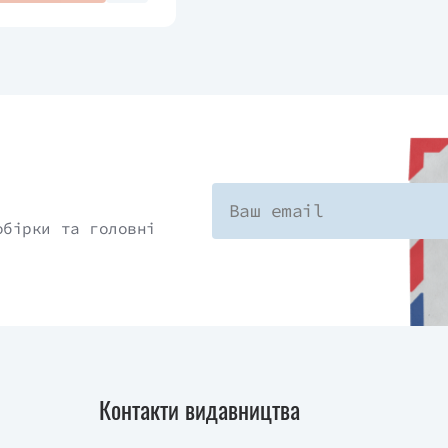
обірки та головні
Контакти видавництва