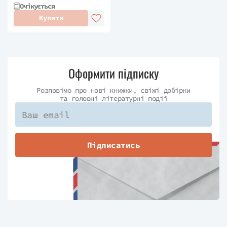
Очікується
Купити
Оформити підписку
Розповімо про нові книжки, свіжі добірки
та головні літературні події
Підписатись