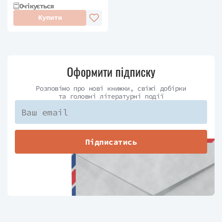
Очікується
Купити
Оформити підписку
Розповімо про нові книжки, свіжі добірки
та головні літературні події
Підписатись