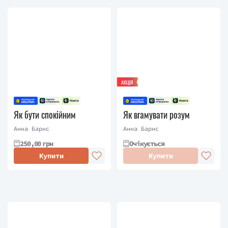
АКЦІЯ
Як бути спокійним
Як вгамувати розум
Анна Барнс
Анна Барнс
250,00 грн
Очікується
Купити
Купити