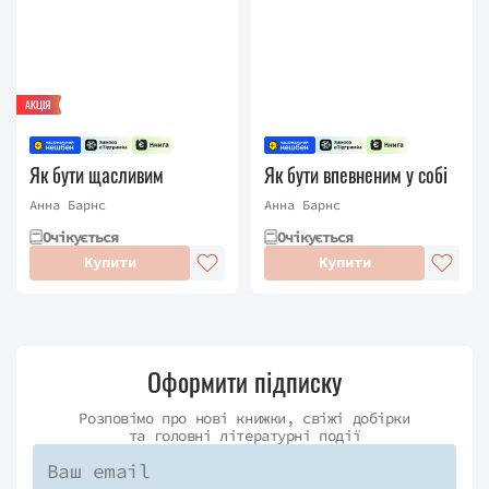
АКЦІЯ
Як бути щасливим
Як бути впевненим у собі
Анна Барнс
Анна Барнс
Очікується
Очікується
Купити
Купити
Оформити підписку
Розповімо про нові книжки, свіжі добірки
та головні літературні події