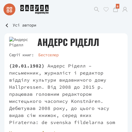
0
Усі автори
АНДЕРС РІДЕЛЛ
Серії книг:
Бестселер
(20.01.1982)
Андерс Ріделл –
письменник, журналіст і редактор
відділу культури видавничого дому
Hallpressen. Від 2008 до 2015 р.
працював головним редактором
мистецького часопису Konstnären.
Дебютував 2008 року, до цього часу
видав сім книжок, серед яких
Piraterna: de svenska fildelarna som
plundrade Hollywood ("Пірати: