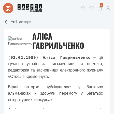
0
Усі автори
АЛІСА
ГАВРИЛЬЧЕНКО
(03.02.1989) Аліса Гаврильченко
– це
сучасна українська письменниця та поетеса,
редакторка та засновниця електронного журналу
«Стос» з Кременчука.
Вірші авторки публікувалися у багатьох
альманахах й здобули перемогу у багатьох
літературних конкурсах.
Освіту та розуміння книготоворчих процесів