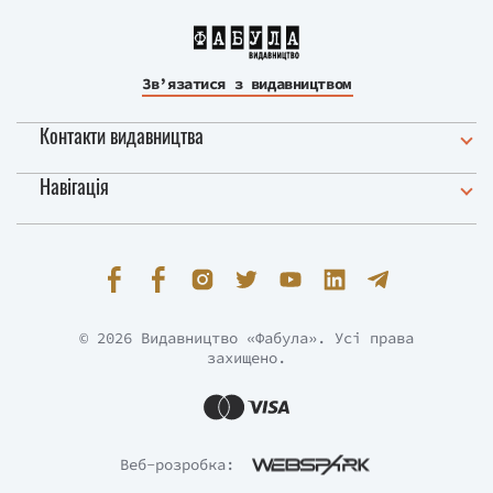
купівлю Мангеттену 1626 року.
Зв’язатися з видавництвом
Контакти видавництва
Навігація
© 2026 Видавництво «Фабула». Усі права
захищено.
Веб-розробка: