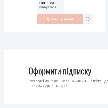
Паперова
Очікується
Додати у кошик
Оформити підписку
Розповімо про нові книжки, свіжі д
літературні події