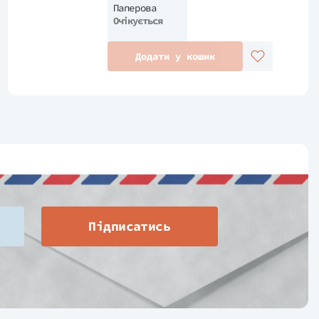
Паперова
Очікується
Додати у кошик
Підписатись