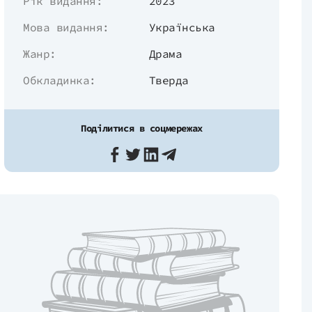
Рік видання:
2023
Мова видання:
Українська
Жанр:
Драма
Обкладинка:
Тверда
Поділитися в соцмережах