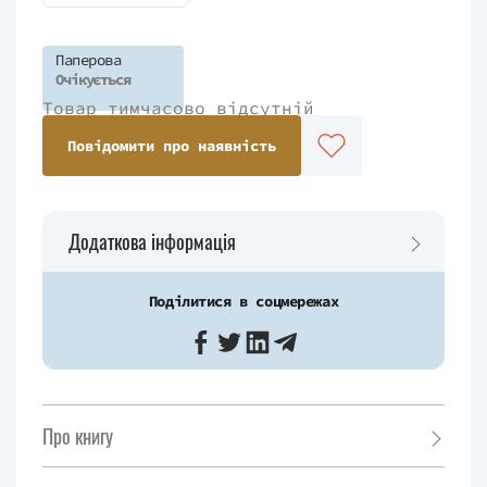
Паперова
Очікується
Товар тимчасово відсутній
Повідомити про наявність
Додаткова інформація
Поділитися в соцмережах
Про книгу