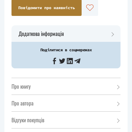
Повідомити про наявність
Додаткова інформація
Поділитися в соцмережах
Про книгу
Про автора
Відгуки покупців