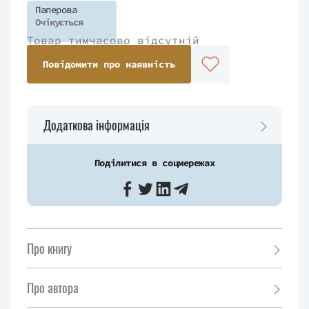
Паперова
Очікується
Товар тимчасово відсутній
Повідомити про наявність
Додаткова інформація
Поділитися в соцмережах
Про книгу
Про автора