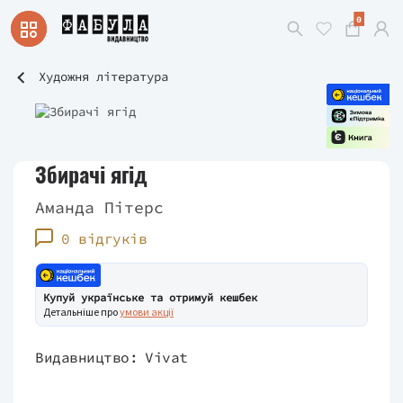
0
Художня література
Збирачі ягід
Аманда Пітерс
0 відгуків
Купуй українське та отримуй кешбек
Детальніше про
умови акції
Видавництво:
Vivat