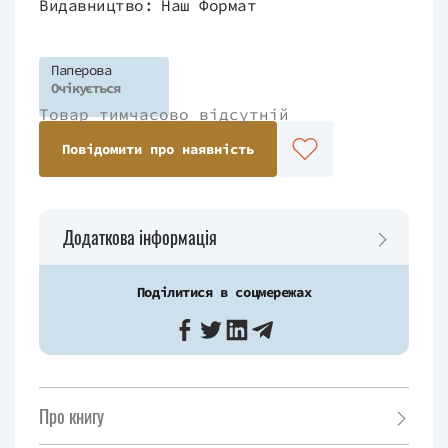
Видавництво:
Наш Формат
Паперова
Очікується
Товар тимчасово відсутній
Повідомити про наявність
Додаткова інформація
Поділитися в соцмережах
Про книгу