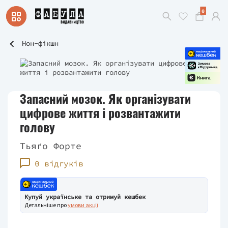
0
Нон-фікшн
Запасний мозок. Як організувати
цифрове життя і розвантажити
голову
Тьяґо Форте
0 відгуків
Купуй українське та отримуй кешбек
Детальніше про
умови акції