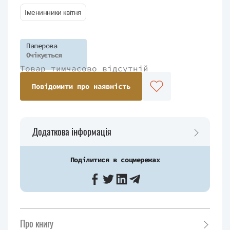
Іменинники квітня
Паперова
Очікується
Товар тимчасово відсутній
Повідомити про наявність
Додаткова інформація
Поділитися в соцмережах
Про книгу