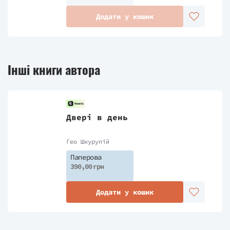
Додати у кошик
Інші книги автора
Двері в день
Гео Шкурупій
Паперова
390,00 грн
Додати у кошик