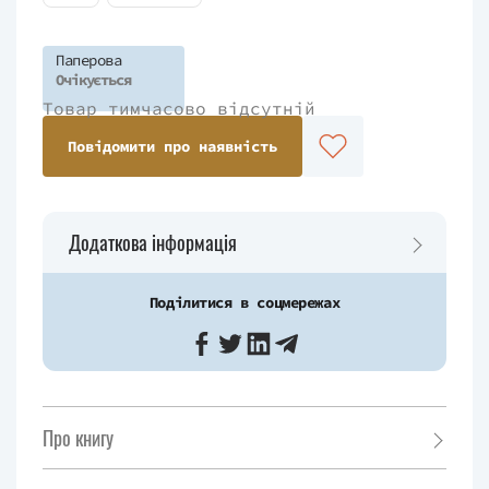
Паперова
Очікується
Товар тимчасово відсутній
Повідомити про наявність
Додаткова інформація
Поділитися в соцмережах
Про книгу