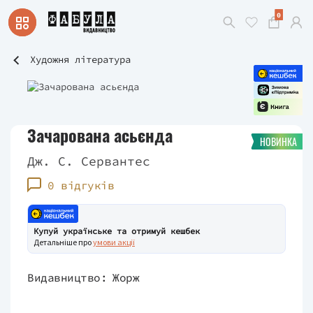
0
Художня література
Зачарована асьєнда
НОВИНКА
Дж. С. Сервантес
0 відгуків
Купуй українське та отримуй кешбек
Детальніше про
умови акції
Видавництво:
Жорж