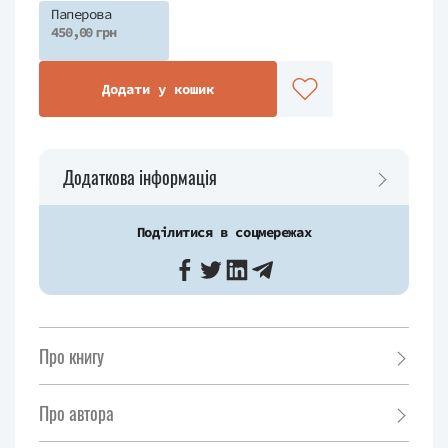
Паперова
450,00 грн
Додати у кошик
Додаткова інформація
Поділитися в соцмережах
Про книгу
Про автора