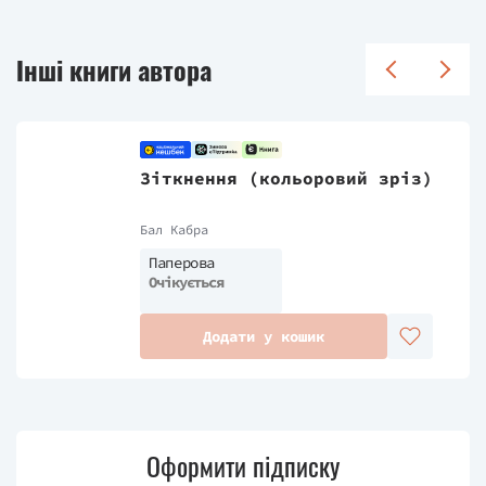
Інші книги автора
Зіткнення (кольоровий зріз)
Бал Кабра
Паперова
Очікується
Додати у кошик
Оформити підписку