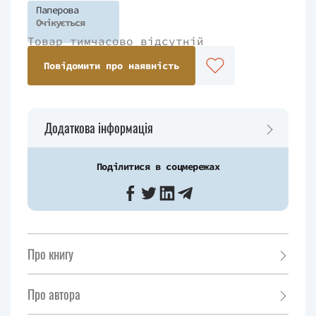
Паперова
Очікується
Товар тимчасово відсутній
Повідомити про наявність
Додаткова інформація
Поділитися в соцмережах
Про книгу
Про автора