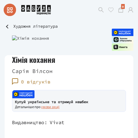
0
Художня література
Хімія кохання
Сарія Вілсон
0 відгуків
Купуй українське та отримуй кешбек
Детальніше про
умови акції
Видавництво:
Vivat