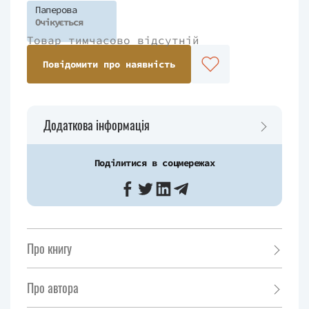
Паперова
Очікується
Товар тимчасово відсутній
Повідомити про наявність
Додаткова інформація
Поділитися в соцмережах
Про книгу
Про автора